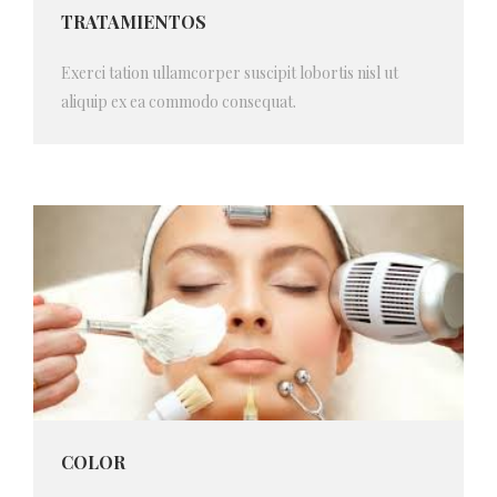
TRATAMIENTOS
Exerci tation ullamcorper suscipit lobortis nisl ut
aliquip ex ea commodo consequat.
COLOR