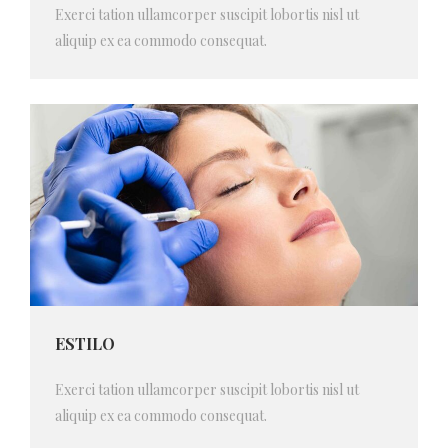
Exerci tation ullamcorper suscipit lobortis nisl ut
aliquip ex ea commodo consequat.
ESTILO
Exerci tation ullamcorper suscipit lobortis nisl ut
aliquip ex ea commodo consequat.