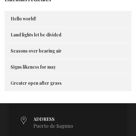
Hello world!
Land lights let be divided
Seasons over bearing air
Signs likeness for may
Greater open after grass
ADDRESS
Puerto de Saguno