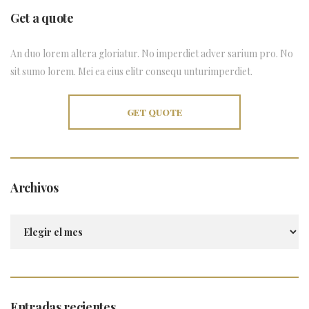
Get a quote
An duo lorem altera gloriatur. No imperdiet adver sarium pro. No
sit sumo lorem. Mei ea eius elitr consequ unturimperdiet.
GET QUOTE
Archivos
Archivos
Entradas recientes