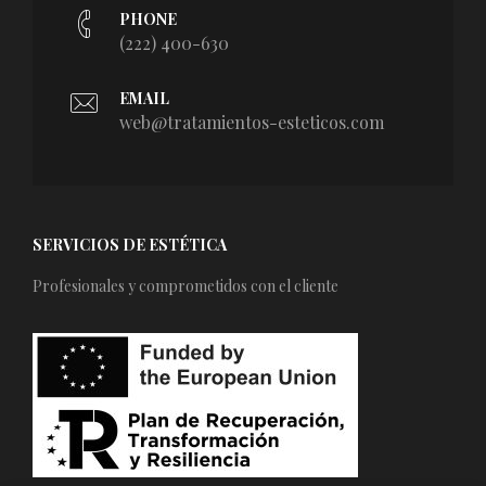
PHONE
(222) 400-630
EMAIL
web@tratamientos-esteticos.com
SERVICIOS DE ESTÉTICA
Profesionales y comprometidos con el cliente