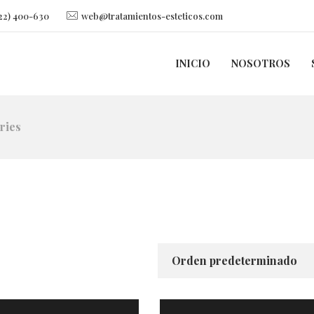
22) 400-630
web@tratamientos-esteticos.com
INICIO
NOSOTROS
ries