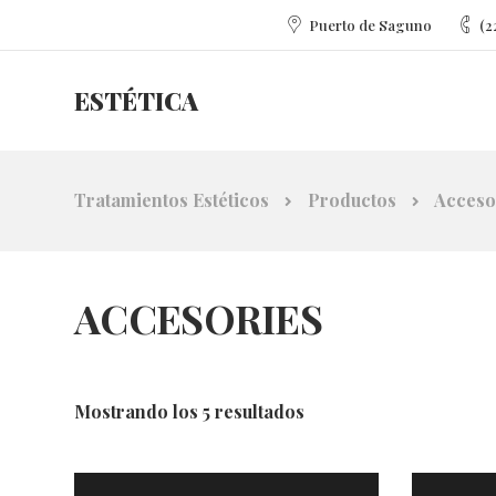
Puerto de Saguno
(2
ESTÉTICA
Tratamientos Estéticos
Productos
Acceso
ACCESORIES
Mostrando los 5 resultados