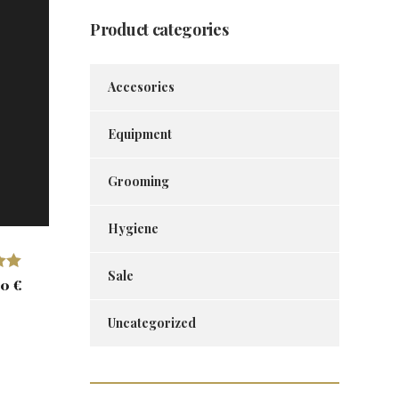
Product categories
Accesories
Equipment
Grooming
Hygiene
Sale
 con
00
€
Uncategorized