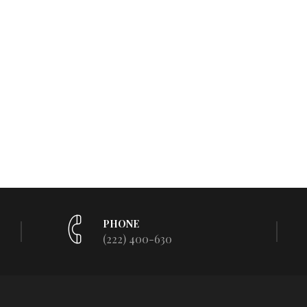
PHONE
(222) 400-630