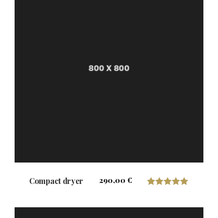
290,00
€
Compact dryer
Valorado con
5.00