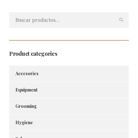
5.00
de 5
Buscar
por:
Product categories
Accesories
Equipment
Grooming
Hygiene