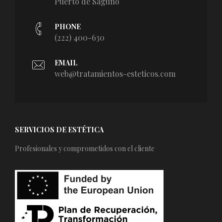
Puerto de Saguno
PHONE
(222) 400-630
EMAIL
web@tratamientos-esteticos.com
SERVICIOS DE ESTÉTICA
Profesionales y comprometidos con el cliente