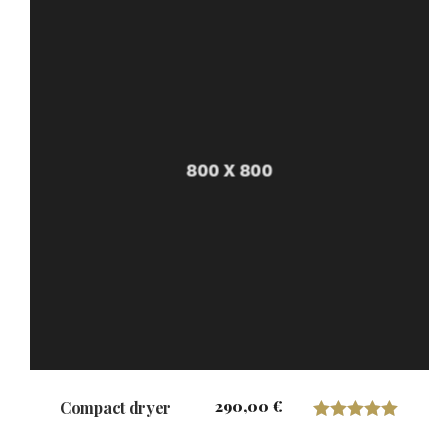
290,00
€
Compact dryer
Valorado con