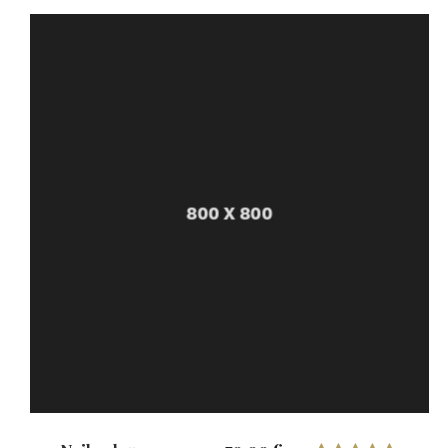
5.00
de 5