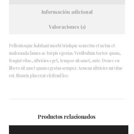
Información adicional
Valoraciones (1)
Pellentesque habitant morbi tristique senectus et netus et
malesuada fames ac turpis egestas. Vestibulum tortor quam,
feugiat vitae, ultricies eget, tempor sit amet, ante. Donec eu
libero sit amet quam egestas semper. Aenean ultricies mi vitae
est. Mauris placerat eleifend leo.
Productos relacionados