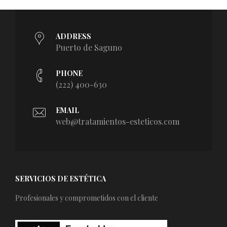
ADDRESS
Puerto de Saguno
PHONE
(222) 400-630
EMAIL
web@tratamientos-esteticos.com
SERVICIOS DE ESTÉTICA
Profesionales y comprometidos con el cliente