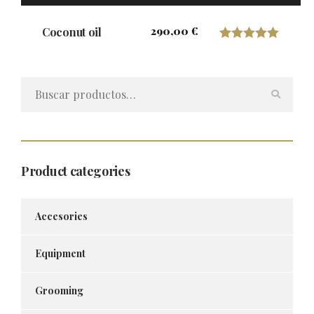
290,00
€
Coconut oil
Valorado con
5.00
Buscar
de 5
por:
Product categories
Accesories
Equipment
Grooming