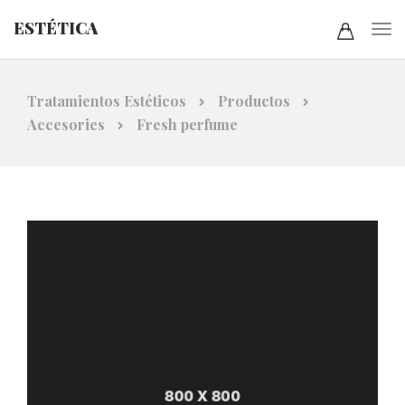
ESTÉTICA
Tratamientos Estéticos
Productos
Accesories
Fresh perfume