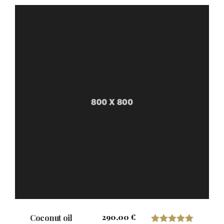
con
4.00
de 5
290,00
€
Coconut oil