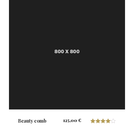
4.00
de 5
125,00
€
Beauty comb
Valorado