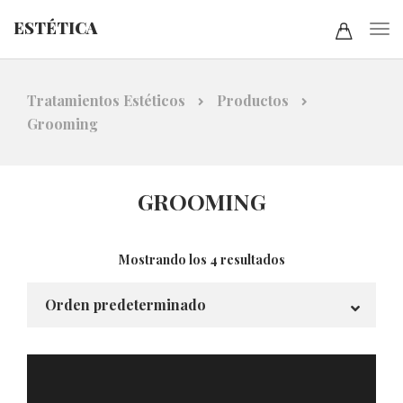
ESTÉTICA
Tratamientos Estéticos
Productos
Grooming
GROOMING
Mostrando los 4 resultados