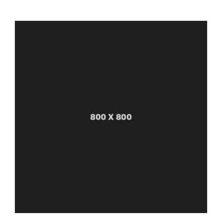
Valorado con
5.00
de 5